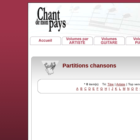
Partitions chansons
*
0
item(s) Tri:
Titre
|
Artiste
| Top ve
A
B
C
D
E
F
G
H
I
J
K
L
M
N
O
P