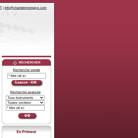
T
|
info@chantdemonpays.com
RECHERCHER
Recherche simple
Recherche avancée
En Primeur