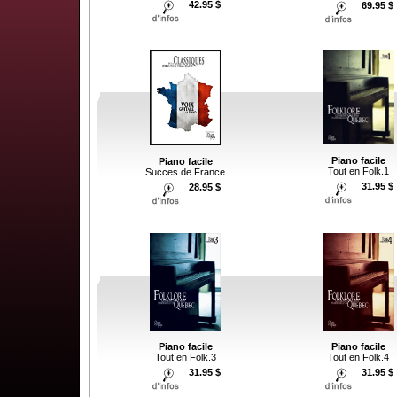
42.95 $
69.95 $
Piano facile
Piano facile
Tout en Folk.1
Succes de France
31.95 $
28.95 $
Piano facile
Piano facile
Tout en Folk.3
Tout en Folk.4
31.95 $
31.95 $