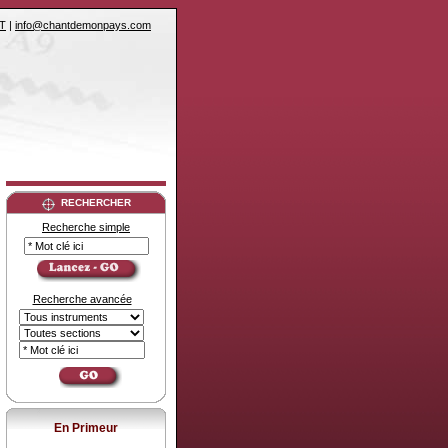
T
|
info@chantdemonpays.com
RECHERCHER
Recherche simple
Recherche avancée
En Primeur