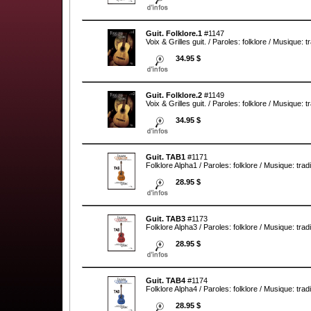
Guit. Folklore.1
#1147
Voix & Grilles guit. / Paroles: folklore / Musique: tr
34.95 $
Guit. Folklore.2
#1149
Voix & Grilles guit. / Paroles: folklore / Musique: tr
34.95 $
Guit. TAB1
#1171
Folklore Alpha1 / Paroles: folklore / Musique: tradi
28.95 $
Guit. TAB3
#1173
Folklore Alpha3 / Paroles: folklore / Musique: tradi
28.95 $
Guit. TAB4
#1174
Folklore Alpha4 / Paroles: folklore / Musique: tradi
28.95 $