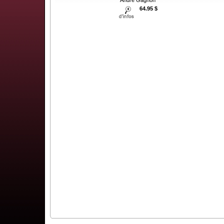
64.95 $