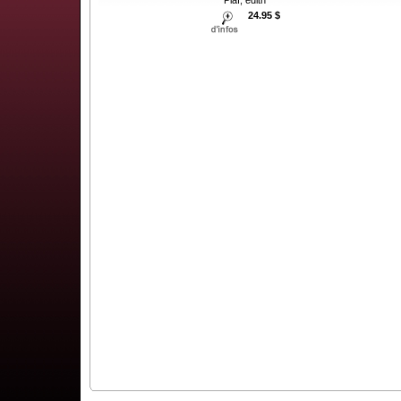
24.95 $