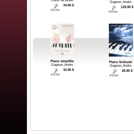
Coeur de pirate
Gagnon, Andre
34.95 $
129.95 $
Piano simplifie
Piano Solitude
Gagnon, Andre
Gagnon, Andre
32.95 $
28.95 $