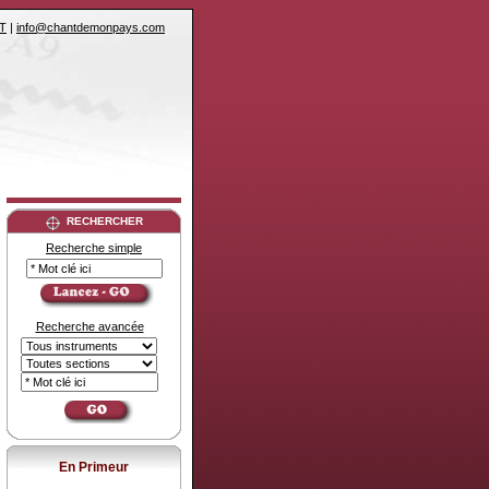
T
|
info@chantdemonpays.com
RECHERCHER
Recherche simple
Recherche avancée
En Primeur