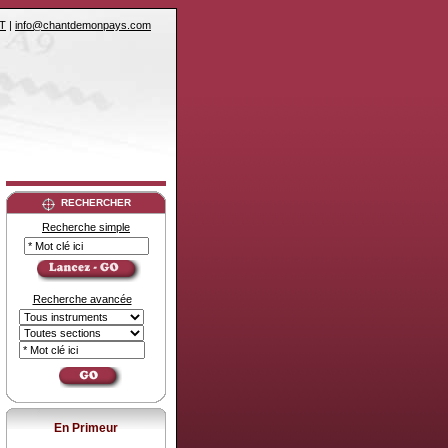
T
|
info@chantdemonpays.com
RECHERCHER
Recherche simple
Recherche avancée
En Primeur