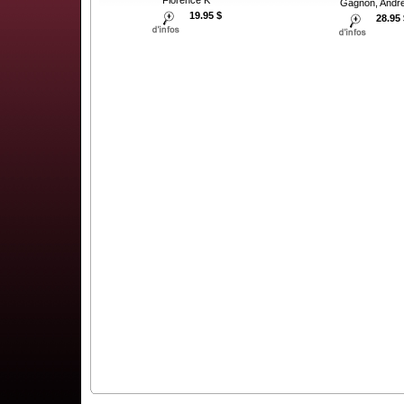
Gagnon, Andr
19.95 $
28.95 