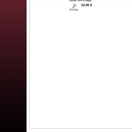
Beau dommage
52.95 $