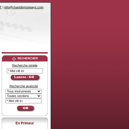
T
|
info@chantdemonpays.com
RECHERCHER
Recherche simple
Recherche avancée
En Primeur