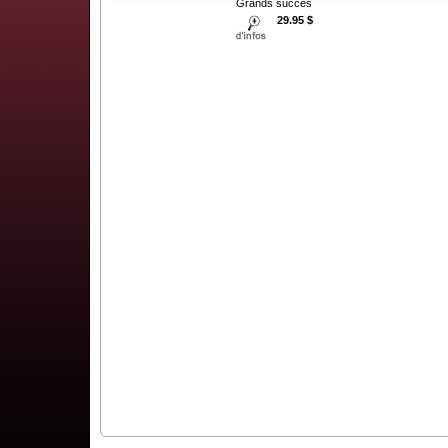
Grands succes
29.95 $