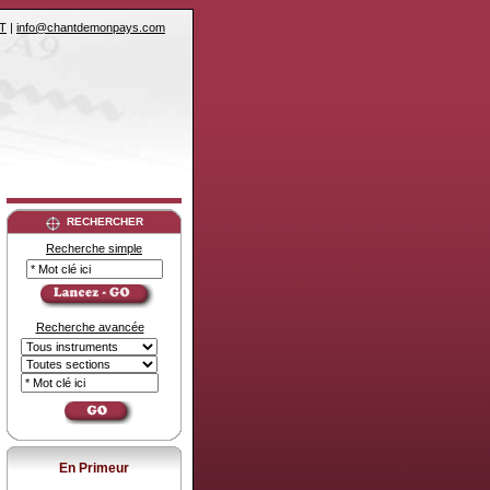
T
|
info@chantdemonpays.com
RECHERCHER
Recherche simple
Recherche avancée
En Primeur