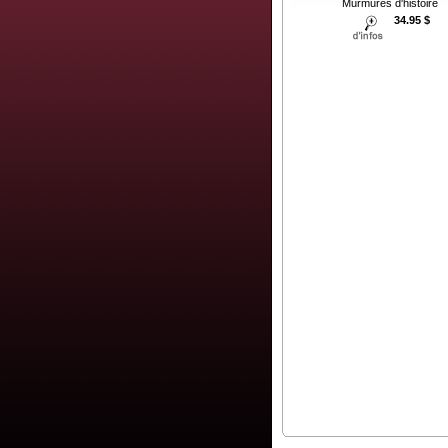
Murmures d'histoire
34.95 $