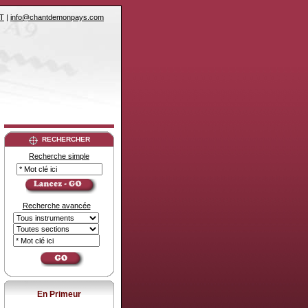
T
|
info@chantdemonpays.com
RECHERCHER
Recherche simple
Recherche avancée
En Primeur