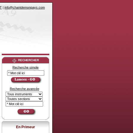
T
|
info@chantdemonpays.com
RECHERCHER
Recherche simple
Recherche avancée
En Primeur