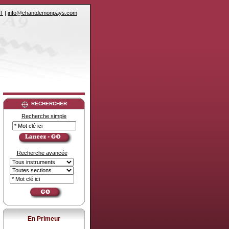
T
|
info@chantdemonpays.com
RECHERCHER
Recherche simple
Recherche avancée
En Primeur