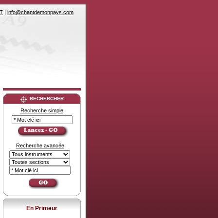
T
|
info@chantdemonpays.com
RECHERCHER
Recherche simple
Recherche avancée
En Primeur