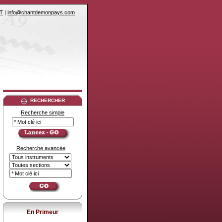
T
|
info@chantdemonpays.com
RECHERCHER
Recherche simple
Recherche avancée
En Primeur