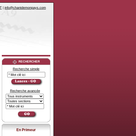
T
|
info@chantdemonpays.com
RECHERCHER
Recherche simple
Recherche avancée
En Primeur