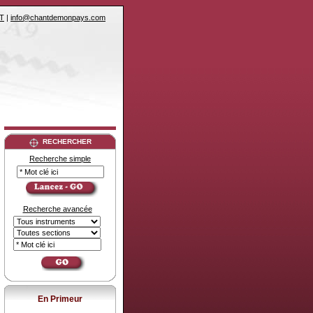
T
|
info@chantdemonpays.com
RECHERCHER
Recherche simple
Recherche avancée
En Primeur