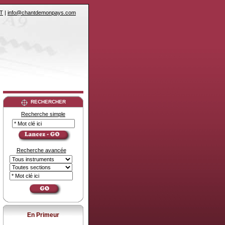
T
|
info@chantdemonpays.com
RECHERCHER
Recherche simple
Recherche avancée
En Primeur