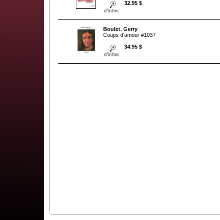
32.95 $
Boulet, Gerry
Coups d'amour #1037
34.95 $