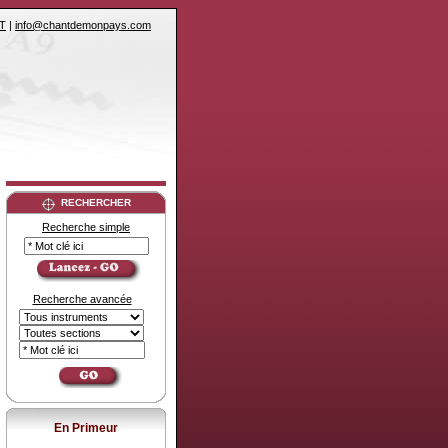
T
|
info@chantdemonpays.com
RECHERCHER
Recherche simple
Recherche avancée
En Primeur