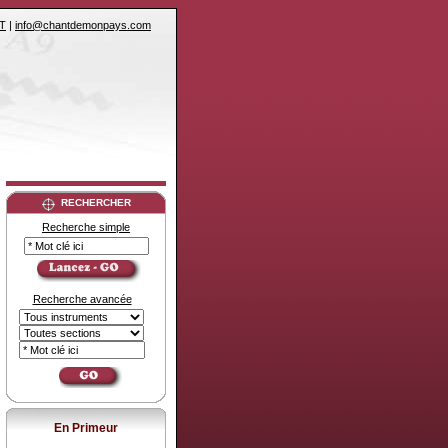
T
|
info@chantdemonpays.com
RECHERCHER
Recherche simple
Recherche avancée
En Primeur