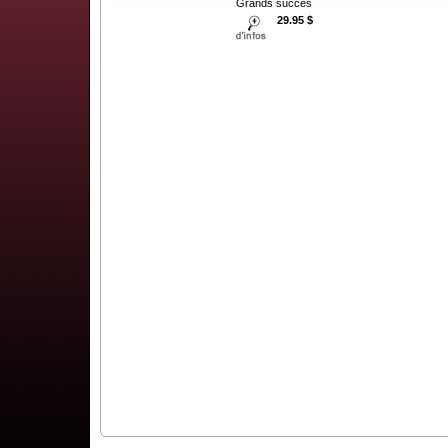
Grands succes
29.95 $