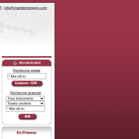
T
|
info@chantdemonpays.com
RECHERCHER
Recherche simple
Recherche avancée
En Primeur