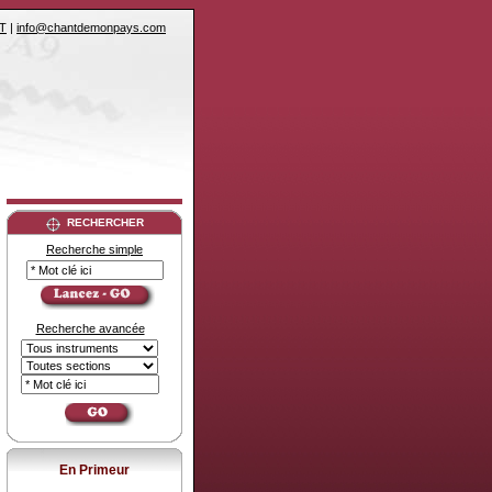
T
|
info@chantdemonpays.com
RECHERCHER
Recherche simple
Recherche avancée
En Primeur