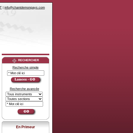
T
|
info@chantdemonpays.com
RECHERCHER
Recherche simple
Recherche avancée
En Primeur