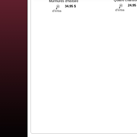
Murmures d'histoire
24.95
34.95 $