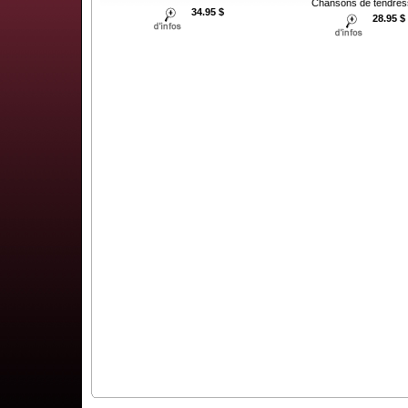
Chansons de tendress
34.95 $
28.95 $