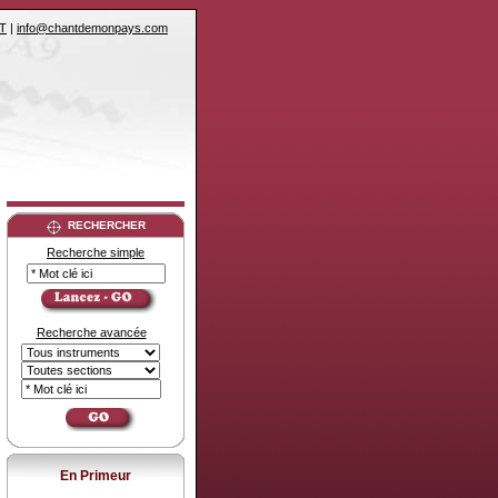
T
|
info@chantdemonpays.com
RECHERCHER
Recherche simple
Recherche avancée
En Primeur