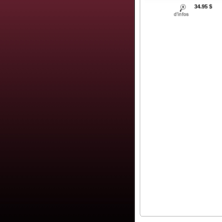
34.95 $