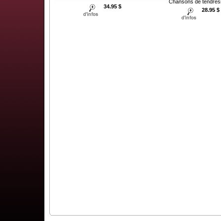
Chansons de tendress
34.95 $
28.95 $