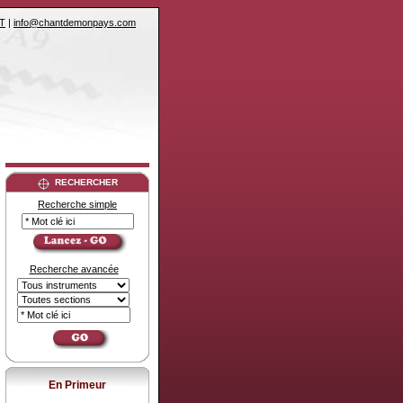
T
|
info@chantdemonpays.com
RECHERCHER
Recherche simple
Recherche avancée
En Primeur