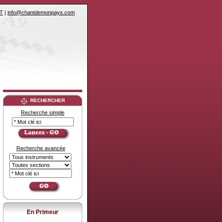
T
|
info@chantdemonpays.com
RECHERCHER
Recherche simple
Recherche avancée
En Primeur