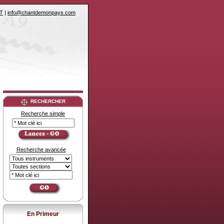
T
|
info@chantdemonpays.com
RECHERCHER
Recherche simple
Recherche avancée
En Primeur