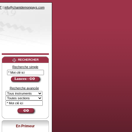
T
|
info@chantdemonpays.com
RECHERCHER
Recherche simple
Recherche avancée
En Primeur