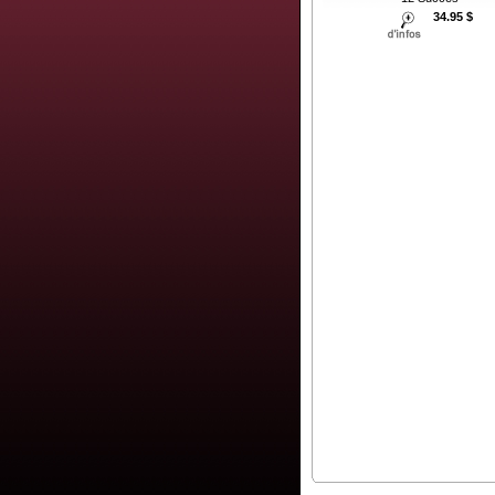
34.95 $