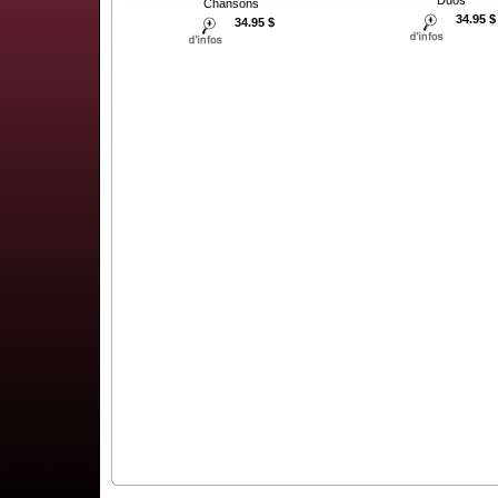
Duos
Chansons
34.95 $
34.95 $