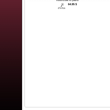
64.95 $