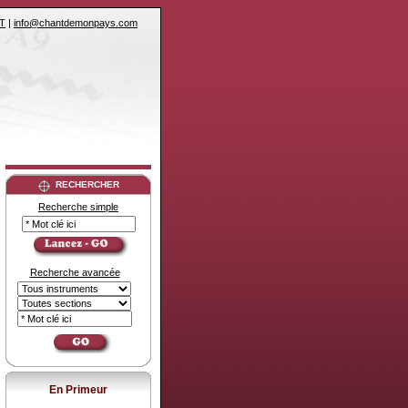
T
|
info@chantdemonpays.com
RECHERCHER
Recherche simple
Recherche avancée
En Primeur