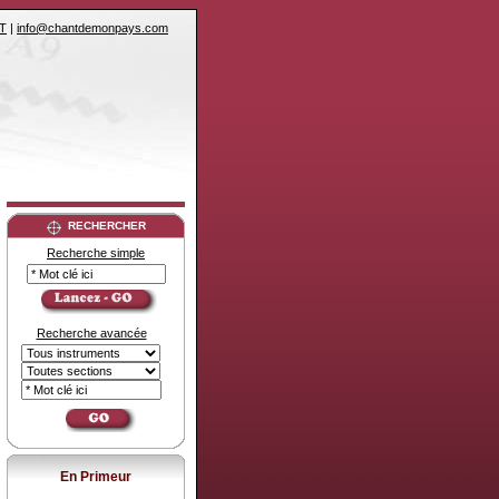
T
|
info@chantdemonpays.com
RECHERCHER
Recherche simple
Recherche avancée
En Primeur