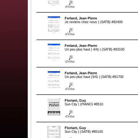
Ferland, Jean-Pierre
Je reviens chez nous | (SATB) #92400
Ferland, Jean-Pierre
Un peu plus haut ( 4/4) | (SATB) #93100
Ferland, Jean-Pierre
Un peu plus haut (3/4) | (SATB) #91700
Floriant, Guy
Sun City | (PIANO) #8510
Floriant, Guy
Sun City | (SATB) #85100