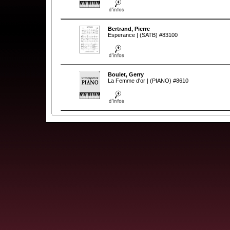
Bertrand, Pierre
Esperance | (SATB) #83100
Boulet, Gerry
La Femme d'or | (PIANO) #8610