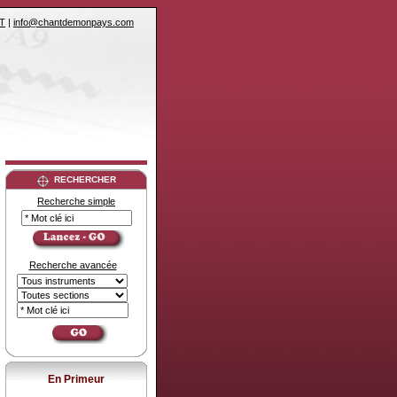
T
|
info@chantdemonpays.com
RECHERCHER
Recherche simple
Recherche avancée
En Primeur