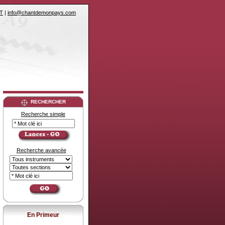
T
|
info@chantdemonpays.com
RECHERCHER
Recherche simple
Recherche avancée
En Primeur