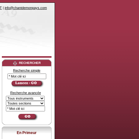
T
|
info@chantdemonpays.com
RECHERCHER
Recherche simple
Recherche avancée
En Primeur